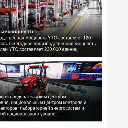
ные мощности
одственная мощность YTO составляет 120
оров. Ежегодная производственная мощность
лей YTO составляет 230 000 единиц.
но-исследовательским центром
овня, национальным центром контроля и
ракторов, лабораторией энергосистем и
зой национального уровня.