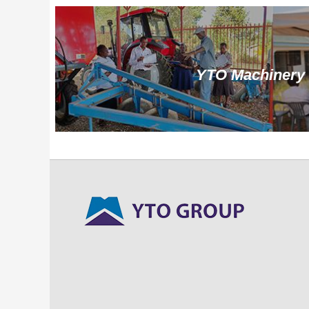
YTO Machinery