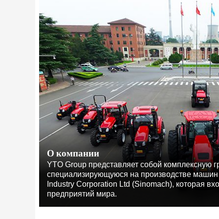
О компании
YTO Group представляет собой комплексную г
специализирующуюся на производстве машин д
Industry Corporation Ltd (Sinomach), которая в
предприятий мира.