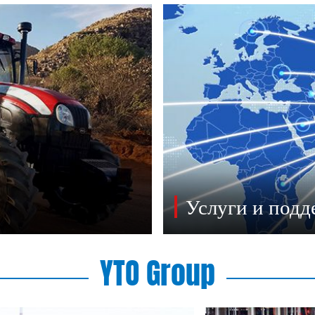
Услуги и подд
YTO Group